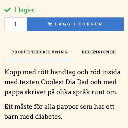
I lager.
LÄGG I KORGEN
PRODUKTBESKRIVNING
RECENSIONER
Kopp med rött handtag och röd insida
med texten Coolest Dia Dad och med
pappa skrivet på olika språk runt om.
Ett måste för alla pappor som har ett
barn med diabetes.