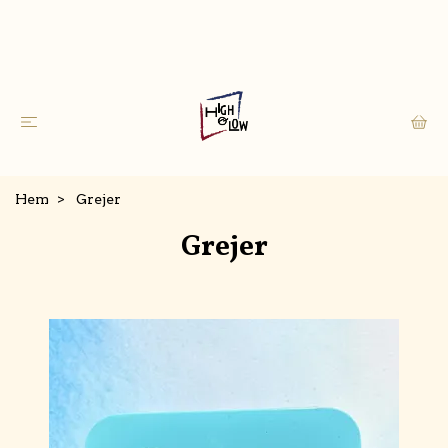
Hem
Grejer
Grejer