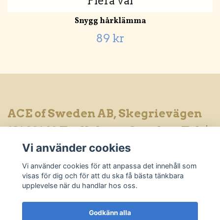
Flera val
Snygg hårklämma
89 kr
ACE of Sweden AB, Skegrievägen
181 231 93 Trelleborg, Sweden. Tel
Vi använder cookies
nr: 0708-423218
Vi använder cookies för att anpassa det innehåll som
visas för dig och för att du ska få bästa tänkbara
Sociala medier
upplevelse när du handlar hos oss.
Godkänn alla