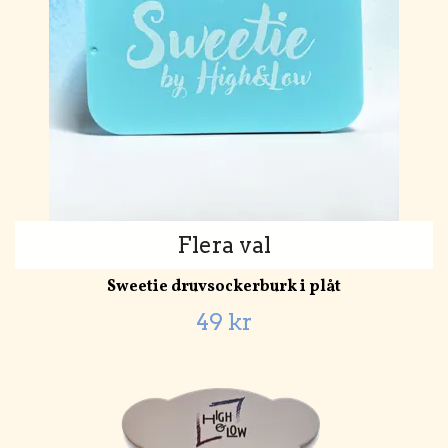
Flera val
Sweetie druvsockerburk i plåt
49 kr